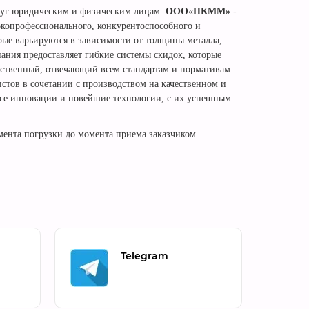
слуг юридическим и физическим лицам.
ООО
«
ПК
ММ»
-
окопрофессионального, конкурентоспособного и
ые варьируются в зависимости от толщины металла,
ания предоставляет гибкие системы скидок, которые
ественный, отвечающий всем стандартам и нормативам
тов в сочетании с производством на качественном и
все инновации и новейшие технологии, с их успешным
мента погрузки до момента приема заказчиком.
Telegram