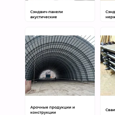
Сэндвич-панели
Сэнд
акустические
нер
Арочные продукции и
Сваи
конструкции