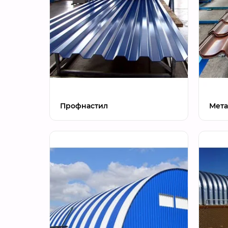
Профнастил
Мета