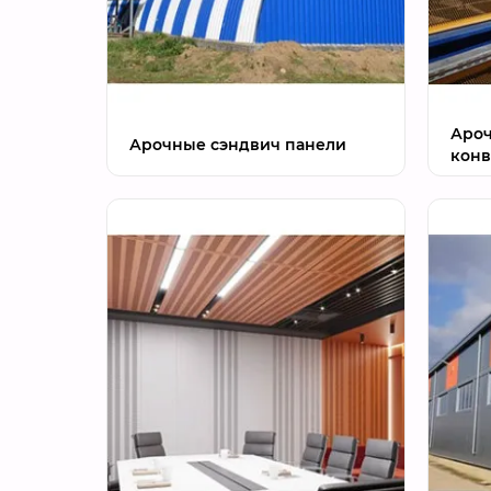
Ароч
Арочные сэндвич панели
конв