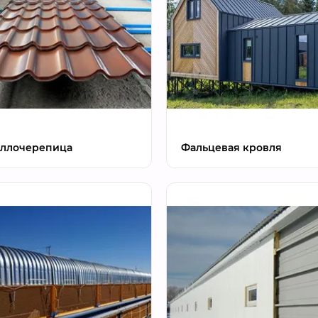
ллочерепица
Фальцевая кровля