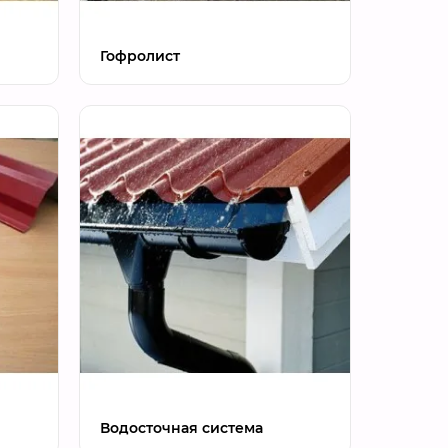
Гофролист
Водосточная система