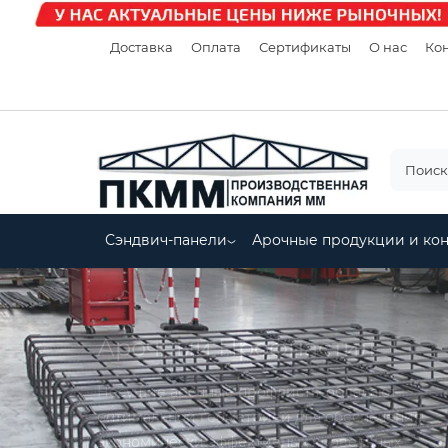
Доставка
Оплата
Сертификаты
О нас
Кон
Сэндвич-панели
Арочные продукции и ко