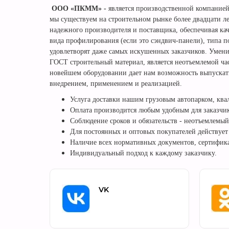
ООО «
ПК
ММ»
-
является производственной компание
мы существуем на строительном рынке более двадцати л
надежного производителя и поставщика, обеспечивая ка
вида профилирования (если это сэндвич-панели), типа п
удовлетворят даже самых искушенных заказчиков. Умени
ГОСТ строительный материал, является неотъемлемой ча
новейшем оборудовании дает нам возможность выпускать
внедрением, применением и реализацией.
Услуга доставки нашим грузовым автопарком, квал
Оплата производится любым удобным для заказчик
Соблюдение сроков и обязательств - неотъемлемый
Для постоянных и оптовых покупателей действует
Наличие всех нормативных документов, сертифик
Индивидуальный подход к каждому заказчику.
VK